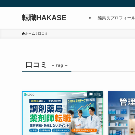
転職HAKASE
編集長プロフィー
ホーム
口コミ
口コミ
– tag –
転職