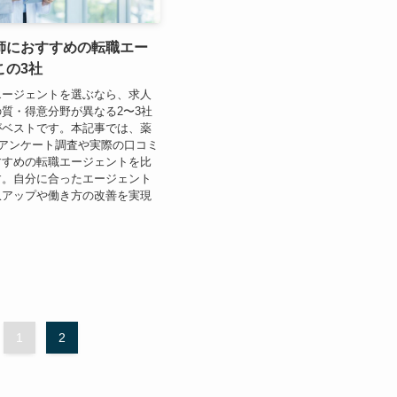
師におすすめの転職エー
この3社
エージェントを選ぶなら、求人
質・得意分野が異なる2〜3社
がベストです。本記事では、薬
のアンケート調査や実際の口コミ
すすめの転職エージェントを比
す。自分に合ったエージェント
収アップや働き方の改善を実現
1
2