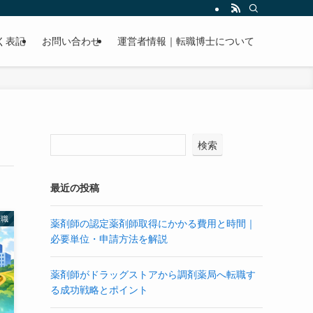
く表記
お問い合わせ
運営者情報｜転職博士について
検索
最近の投稿
転職
薬剤師の認定薬剤師取得にかかる費用と時間｜
必要単位・申請方法を解説
薬剤師がドラッグストアから調剤薬局へ転職す
る成功戦略とポイント