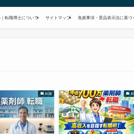
ル｜転職博士について
サイトマップ
免責事項・景品表示法に基づ
転職