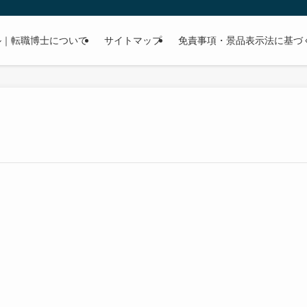
ル｜転職博士について
サイトマップ
免責事項・景品表示法に基づ