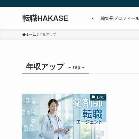
転職HAKASE
編集長プロフィー
ホーム
年収アップ
年収アップ
– tag –
転職