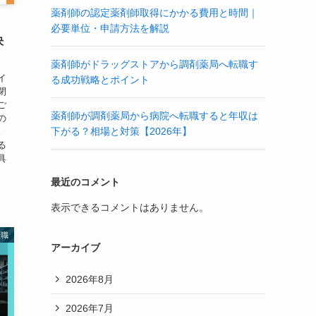
薬剤師の認定薬剤師取得にかかる費用と時間｜
」
必要単位・申請方法を解説
決
薬剤師がドラッグストアから調剤薬局へ転職す
イ
る成功戦略とポイント
閉
ご
薬剤師が調剤薬局から病院へ転職すると年収は
の
下がる？相場と対策【2026年】
。
る
具
最近のコメント
表示できるコメントはありません。
転職
アーカイブ
2026年8月
2026年7月