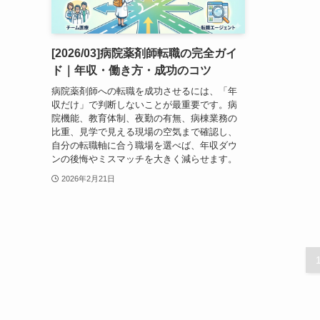
[2026/03]病院薬剤師転職の完全ガイ
ド｜年収・働き方・成功のコツ
病院薬剤師への転職を成功させるには、「年
収だけ」で判断しないことが最重要です。病
院機能、教育体制、夜勤の有無、病棟業務の
比重、見学で見える現場の空気まで確認し、
自分の転職軸に合う職場を選べば、年収ダウ
ンの後悔やミスマッチを大きく減らせます。
2026年2月21日