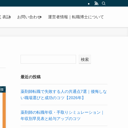
く表記
お問い合わせ
運営者情報｜転職博士について
検索
最近の投稿
転職
薬剤師転職で失敗する人の共通点7選｜後悔しな
い職場選びと成功のコツ【2026年】
薬剤師の転職年収・手取りシミュレーション｜
年収別早見表と給与アップのコツ