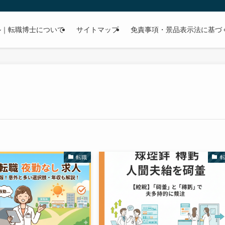
ル｜転職博士について
サイトマップ
免責事項・景品表示法に基づ
転職