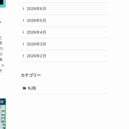
2026年6月
2026年5月
ン
2026年4月
と
常
2026年3月
の
が
2026年2月
体
チェ
そ
カテゴリー
転職
転職