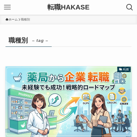
転職HAKASE
ホーム
職種別
職種別
– tag –
転職