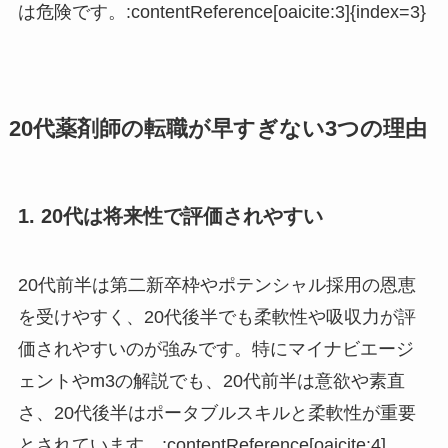
は危険です。:contentReference[oaicite:3]{index=3}
20代薬剤師の転職が早すぎない3つの理由
1. 20代は将来性で評価されやすい
20代前半は第二新卒枠やポテンシャル採用の恩恵
を受けやすく、20代後半でも柔軟性や吸収力が評
価されやすいのが強みです。特にマイナビエージ
ェントやm3の解説でも、20代前半は意欲や素直
さ、20代後半はポータブルスキルと柔軟性が重要
とされています。:contentReference[oaicite:4]