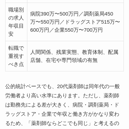
職場別
病院390万〜500万円／調剤薬局450
の求人
万〜550万円／ドラッグストア515万〜
年収目
600万円／企業550万〜700万円
安
転職で
人間関係、残業実態、教育体制、配属
重視す
店舗、在宅や専門領域の有無
べき点
公的統計ベースでも、20代薬剤師は同年代の一般
労働者より高い水準にあります。ただし、薬剤師
は勤務先による差が大きく、病院・調剤薬局・ド
ラッグストア・企業で年収と働き方がかなり変わ
るため、「薬剤師ならどこでも同じ」と考えるの