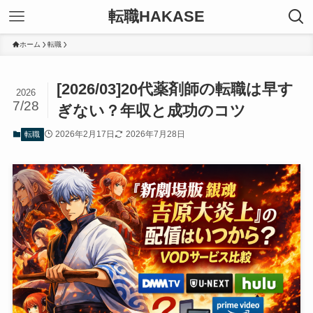
転職HAKASE
ホーム
転職
[2026/03]20代薬剤師の転職は早す
2026
7/28
ぎない？年収と成功のコツ
2026年2月17日
2026年7月28日
転職