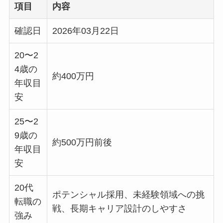
項目
内容
確認日
2026年03月22日
20〜2
4歳の
約400万円
年収目
安
25〜2
9歳の
約500万円前後
年収目
安
20代
ポテンシャル採用、未経験領域への挑
転職の
戦、長期キャリア設計のしやすさ
強み