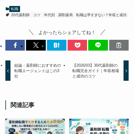
転職
20代薬剤師
コツ
年代別
調剤薬局
転職は早すぎない？年収と成功
よかったらシェアしてね！
結論：薬剤師におすすめの
【2026/03】30代薬剤師の
転職エージェントはこの3
転職完全ガイド｜年収相場
社
と成功のコツ
関連記事