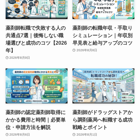
薬剤師転職で失敗する人の
薬剤師の転職年収・手取り
共通点7選｜後悔しない職
シミュレーション｜年収別
場選びと成功のコツ【2026
早見表と給与アップのコツ
年】
2026年8月8日
2026年8月9日
薬剤師の認定薬剤師取得に
薬剤師がドラッグストアか
かかる費用と時間｜必要単
ら調剤薬局へ転職する成功
位・申請方法を解説
戦略とポイント
2026年8月6日
2026年8月1日