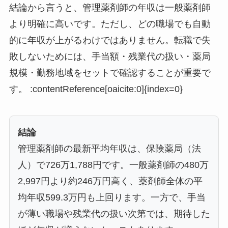
結論から言うと、管理薬剤師の年収は一般薬剤師
より明確に高いです。ただし、どの職場でも自動
的に年収が上がるわけではありません。転職で失
敗しないためには、手当額・残業代の扱い・薬局
規模・勤務地域をセットで確認することが重要で
す。 :contentReference[oaicite:0]{index=0}
結論
管理薬剤師の最新平均年収は、保険薬局（法
人）で726万1,788円です。一般薬剤師の480万
2,997円より約246万円高く、薬剤師全体の平
均年収599.3万円も上回ります。一方で、手当
が薄い職場や残業代の扱い次第では、期待した