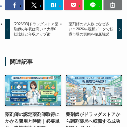
[2026/03]ドラッグストア薬
薬剤師の求人数はなぜ多
剤師の年収は高い？大手6
い？2026年最新データで転
社比較と年収アップ術
職市場の実態を徹底解説
関連記事
薬剤師の認定薬剤師取得に
薬剤師がドラッグストアか
かかる費用と時間｜必要単
ら調剤薬局へ転職する成功