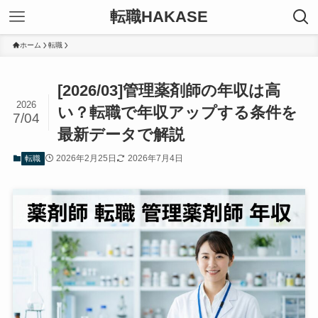
転職HAKASE
ホーム
転職
[2026/03]管理薬剤師の年収は高
2026
い？転職で年収アップする条件を
7/04
最新データで解説
2026年2月25日
2026年7月4日
転職