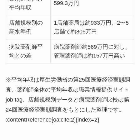
599.3万円
平均年収
店舗規模別の
1店舗薬局は約933万円、2〜5
高水準例
店舗で約805万円
病院薬剤師平
病院薬剤師約569万円に対し、
均との差
管理薬剤師は約157万円高い
※平均年収は厚生労働省の第25回医療経済実態調
査、薬剤師全体の平均年収は職業情報提供サイト
job tag、店舗規模別データと病院薬剤師比較は第
24回医療経済実態調査をもとにした整理です。
:contentReference[oaicite:2]{index=2}