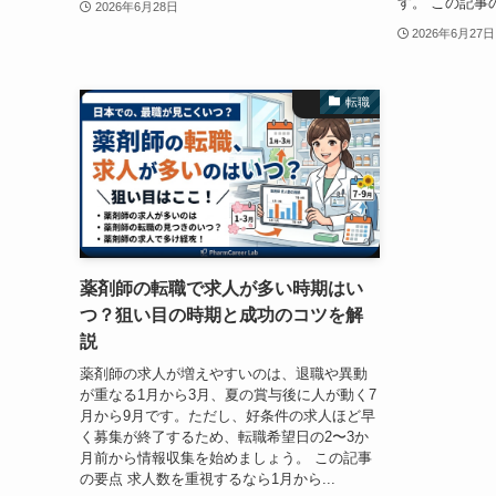
す。 この記事の
2026年6月28日
2026年6月27日
転職
薬剤師の転職で求人が多い時期はい
つ？狙い目の時期と成功のコツを解
説
薬剤師の求人が増えやすいのは、退職や異動
が重なる1月から3月、夏の賞与後に人が動く7
月から9月です。ただし、好条件の求人ほど早
く募集が終了するため、転職希望日の2〜3か
月前から情報収集を始めましょう。 この記事
の要点 求人数を重視するなら1月から...