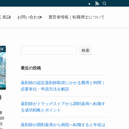
く表記
お問い合わせ
運営者情報｜転職博士について
転職
検索
最近の投稿
薬剤師の認定薬剤師取得にかかる費用と時間｜
必要単位・申請方法を解説
場
薬剤師がドラッグストアから調剤薬局へ転職す
る成功戦略とポイント
事
剤師
狙
薬剤師が調剤薬局から病院へ転職すると年収は