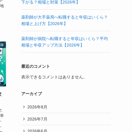
や
下がる？相場と対策【2026年】
｜地
薬剤師が大手薬局へ転職すると年収はいくら？
相場と上げ方【2026年】
薬剤師が病院へ転職すると年収はいくら？平均
相場と年収アップ方法【2026年】
転職
最近のコメント
表示できるコメントはありません。
アーカイブ
求
2026年8月
と
職率
2026年7月
・
・
2026年6月