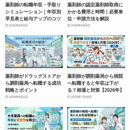
薬剤師の転職年収・手取り
薬剤師の認定薬剤師取得に
シミュレーション｜年収別
かかる費用と時間｜必要単
早見表と給与アップのコツ
位・申請方法を解説
2026年8月8日
2026年8月6日
薬剤師がドラッグストアか
薬剤師が調剤薬局から病院
ら調剤薬局へ転職する成功
へ転職すると年収は下が
戦略とポイント
る？相場と対策【2026年】
2026年8月1日
2026年7月28日