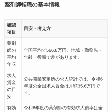
薬剤師転職の基本情報
確認
目安・考え方
項目
薬剤
師の
全国平均で566.8万円。地域・勤務先・
平均
年齢・役職で差があります。
年収
求人
公共職業安定所の求人統計では、令和6
賃金
年度の全国求人賃金は月額35.6万円で
の目
す。
安
有効
令和6年度の薬剤師の有効求人倍率は全