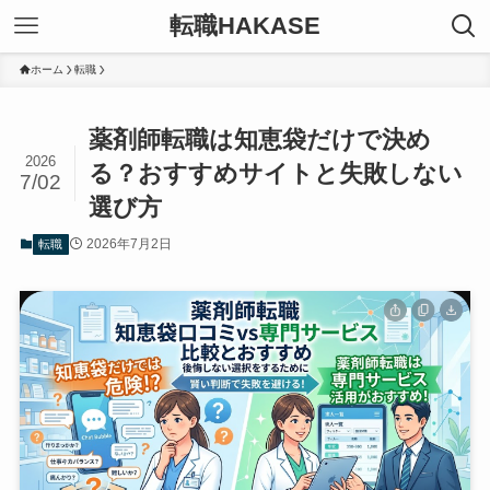
転職HAKASE
ホーム
転職
薬剤師転職は知恵袋だけで決め
2026
る？おすすめサイトと失敗しない
7/02
選び方
2026年7月2日
転職