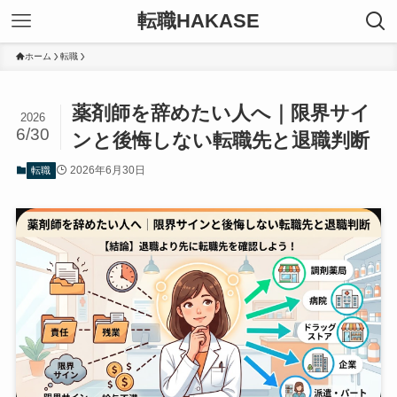
転職HAKASE
ホーム
転職
薬剤師を辞めたい人へ｜限界サイ
2026
6/30
ンと後悔しない転職先と退職判断
2026年6月30日
転職