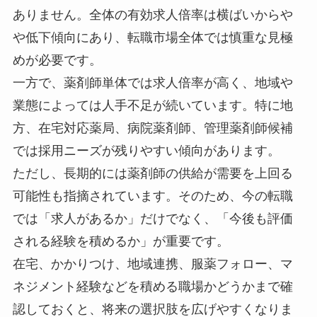
ありません。全体の有効求人倍率は横ばいからや
や低下傾向にあり、転職市場全体では慎重な見極
めが必要です。
一方で、薬剤師単体では求人倍率が高く、地域や
業態によっては人手不足が続いています。特に地
方、在宅対応薬局、病院薬剤師、管理薬剤師候補
では採用ニーズが残りやすい傾向があります。
ただし、長期的には薬剤師の供給が需要を上回る
可能性も指摘されています。そのため、今の転職
では「求人があるか」だけでなく、「今後も評価
される経験を積めるか」が重要です。
在宅、かかりつけ、地域連携、服薬フォロー、マ
ネジメント経験などを積める職場かどうかまで確
認しておくと、将来の選択肢を広げやすくなりま