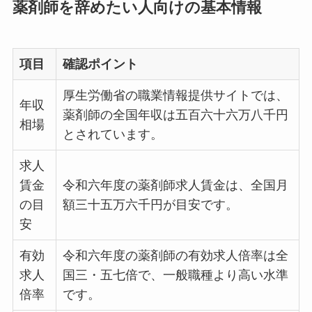
薬剤師を辞めたい人向けの基本情報
項目
確認ポイント
厚生労働省の職業情報提供サイトでは、
年収
薬剤師の全国年収は五百六十六万八千円
相場
とされています。
求人
賃金
令和六年度の薬剤師求人賃金は、全国月
の目
額三十五万六千円が目安です。
安
有効
令和六年度の薬剤師の有効求人倍率は全
求人
国三・五七倍で、一般職種より高い水準
倍率
です。