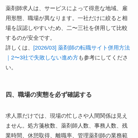
薬剤師求人は、サービスによって得意な地域、雇
用形態、職場が異なります。一社だけに絞ると相
場を誤認しやすいため、二〜三社を併用して比較
するのが安全です。
詳しくは、
[2026/03] 薬剤師の転職サイト併用方法
｜2〜3社で失敗しない進め方
も参考にしてくださ
い。
四、職場の実態を必ず確認する
求人票だけでは、現場の忙しさや人間関係は見え
ません。処方箋枚数、薬剤師人数、事務人数、残
業時間、休憩取得、離職率、管理薬剤師の業務範