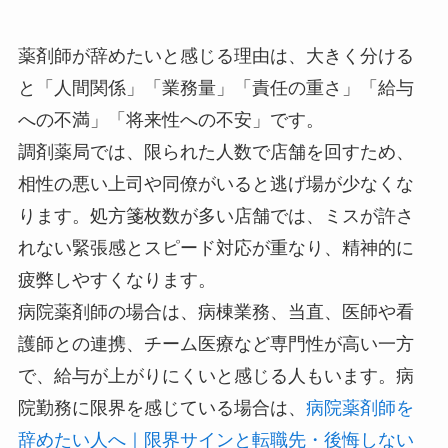
薬剤師が辞めたいと感じる理由は、大きく分ける
と「人間関係」「業務量」「責任の重さ」「給与
への不満」「将来性への不安」です。
調剤薬局では、限られた人数で店舗を回すため、
相性の悪い上司や同僚がいると逃げ場が少なくな
ります。処方箋枚数が多い店舗では、ミスが許さ
れない緊張感とスピード対応が重なり、精神的に
疲弊しやすくなります。
病院薬剤師の場合は、病棟業務、当直、医師や看
護師との連携、チーム医療など専門性が高い一方
で、給与が上がりにくいと感じる人もいます。病
院勤務に限界を感じている場合は、
病院薬剤師を
辞めたい人へ｜限界サインと転職先・後悔しない