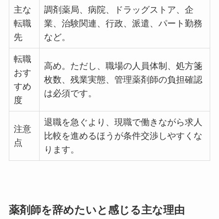
主な
調剤薬局、病院、ドラッグストア、企
転職
業、治験関連、行政、派遣、パート勤務
先
など。
転職
高め。ただし、職場の人員体制、処方箋
おす
枚数、残業実態、管理薬剤師の負担確認
すめ
は必須です。
度
退職を急ぐより、現職で働きながら求人
注意
比較を進めるほうが条件交渉しやすくな
点
ります。
薬剤師を辞めたいと感じる主な理由