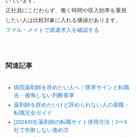
いています。
正社員にこだわらず、働く時間や収入効率を重視
したい人は比較対象に入れる価値があります。
ファル・メイトで派遣求人を確認する
関連記事
病院薬剤師を辞めたい人へ｜限界サインと転職
先・後悔しない判断基準
薬剤師を辞めたいけど辞められない人の退職・
転職完全ガイド
[2026/03] 薬剤師の転職サイト併用方法｜2〜3
社で失敗しない進め方