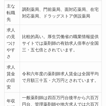
主な
調剤薬局、門前薬局、面対応薬局、在宅
転職
対応薬局、ドラッグストア併設薬局
先
求人
の見
比較的高い。厚生労働省の職業情報提供
つけ
サイトでは薬剤師の有効求人倍率が全国
やす
三・五七倍とされています。
さ
求人
賃金
令和六年度の薬剤師求人賃金は全国平均
の目
で月額三十五・六万円とされています。
安
一般薬剤師は四百万円台後半から六百万
年収
円台、管理薬剤師や地方求人では六百万