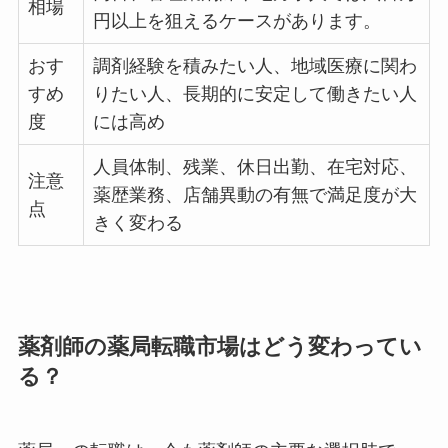
相場
円以上を狙えるケースがあります。
おす
調剤経験を積みたい人、地域医療に関わ
すめ
りたい人、長期的に安定して働きたい人
度
には高め
人員体制、残業、休日出勤、在宅対応、
注意
薬歴業務、店舗異動の有無で満足度が大
点
きく変わる
薬剤師の薬局転職市場はどう変わってい
る？