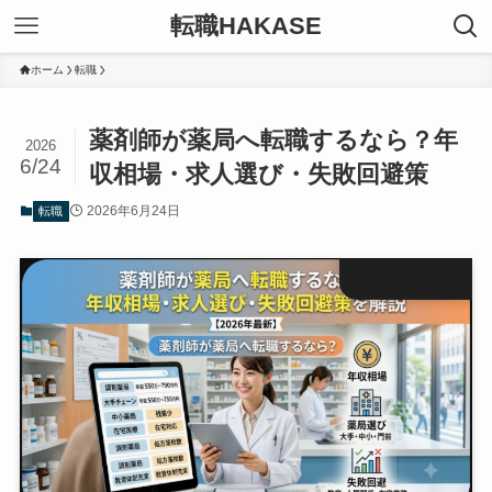
転職HAKASE
ホーム
転職
薬剤師が薬局へ転職するなら？年
2026
6/24
収相場・求人選び・失敗回避策
2026年6月24日
転職