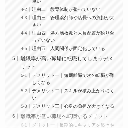
重い
理由二｜教育体制が整っていない
理由三｜管理薬剤師や店長への負担が大
きい
理由四｜処方箋枚数と人員配置が釣り合
っていない
理由五｜人間関係が固定化している
離職率が高い職場に転職してしまうデメ
リット
デメリット一｜短期離職で次の転職が難
しくなる
デメリット二｜スキルが積み上がりにく
い
デメリット三｜心身の負担が大きくなる
離職率が低い職場へ転職するメリット
メリット一｜長期的にキャリアを築きや