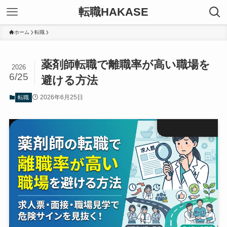
転職HAKASE
ホーム
転職
薬剤師転職で離職率が高い職場を
2026
6/25
避ける方法
2026年6月25日
転職