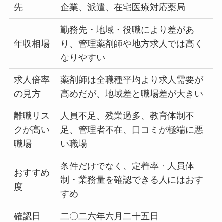
先
企業、派遣、在宅医療対応薬局
勤務先・地域・役職により差があ
年収相場
り、管理薬剤師や地方求人では高く
なりやすい
求人倍率
薬剤師は全職種平均より求人需要が
の見方
高めだが、地域差と職場差が大きい
離職リス
人員不足、残業過多、教育体制不
クが高い
足、管理者不在、口コミが極端に悪
職場
い職場
条件だけでなく、定着率・人員体
おすすめ
制・業務量を確認できる人にはおす
度
すめ
確認日
二〇二六年六月二十五日