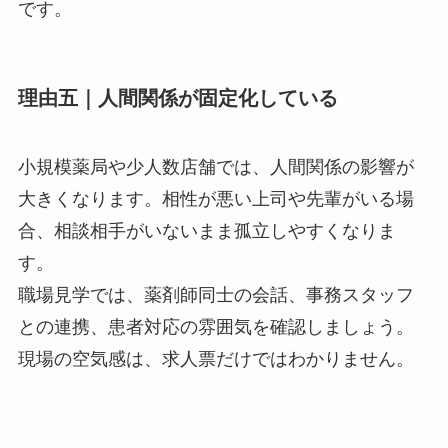
です。
理由五｜人間関係が固定化している
小規模薬局や少人数店舗では、人間関係の影響が
大きくなります。相性が悪い上司や先輩がいる場
合、相談相手がいないまま孤立しやすくなりま
す。
職場見学では、薬剤師同士の会話、事務スタッフ
との連携、患者対応の雰囲気を確認しましょう。
現場の空気感は、求人票だけではわかりません。